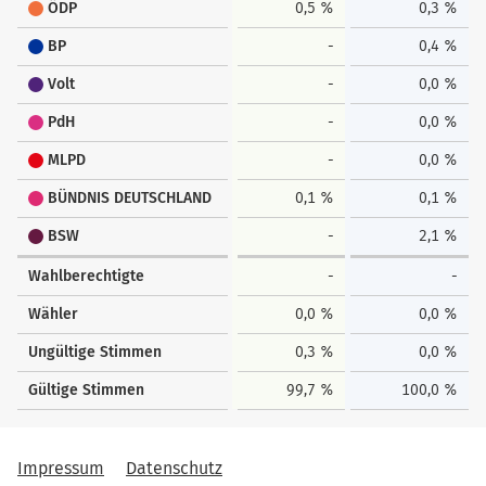
ÖDP
0,5 %
0,3 %
BP
-
0,4 %
Volt
-
0,0 %
PdH
-
0,0 %
MLPD
-
0,0 %
BÜNDNIS DEUTSCHLAND
0,1 %
0,1 %
BSW
-
2,1 %
Wahlberechtigte
-
-
Wähler
0,0 %
0,0 %
Ungültige Stimmen
0,3 %
0,0 %
Gültige Stimmen
99,7 %
100,0 %
Impressum
Datenschutz